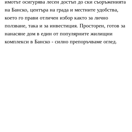
имотът осигурява лесен достъп до ски съоръженията
на Банско, центъра на града и местните удобства,
което го прави отличен избор както за лично
ползване, така и за инвестиция. Просторен, готов за
нанасяне дом в един от популярните жилищни
комплекси в Банско - силно препоръчваме оглед.