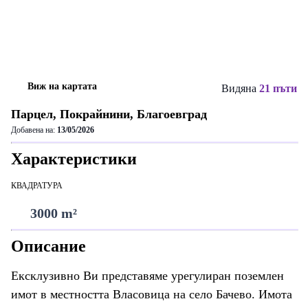
Виж на картата
Видяна
21 пъти
Парцел, Покрайнини, Благоевград
Добавена на:
13/05/2026
Характеристики
КВАДРАТУРА
3000 m²
Описание
Ексклузивно Ви представяме урегулиран поземлен
имот в местността Власовица на село Бачево. Имота