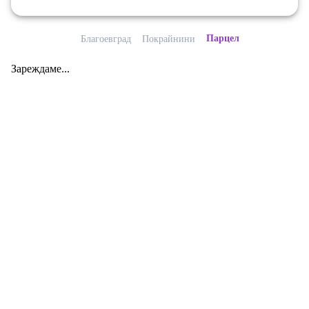
Парцел
Благоевград
Покрайнини
Зареждаме...