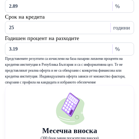
%
Срок на кредита
години
Годишен процент на разходите
%
Представените резултати са изчислени на база пазарни лихвени проценти на
кредитни институции в Република България и са с информативна цел. Те не
представляват реална оферта и не са обвързани с конкретна финансова или
кредитна институция. Индивидуалната оферта зависи от множество фактори,
свързани с профила на кандидата и избраното обезпечение
Месечна вноска
(300 броя равни погасителни вноски)