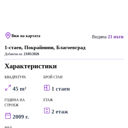
Виж на картата
Видяна
21 пъти
1-стаен, Покрайнини, Благоевград
Добавена на:
23/05/2026
Характеристики
КВАДРАТУРА
БРОЙ СТАИ
45 m²
1 стаен
ГОДИНА НА
ЕТАЖ
СТРОЕЖ
2 етаж
2009 г.