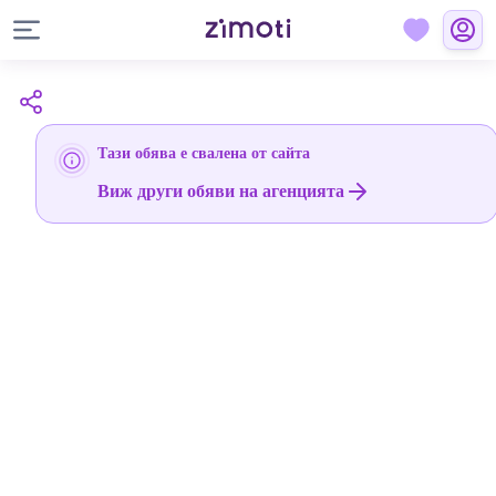
Тази обява е свалена от сайта
Виж други обяви на агенцията