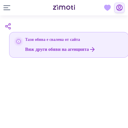
Тази обява е свалена от сайта
Виж други обяви на агенцията