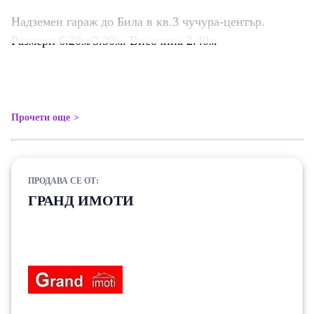
Надземен гараж до Била в кв.3 чучура-център.
Размери 6.20м/3.30м. Височина 2.40м
Прочети още
ПРОДАВА СЕ ОТ:
ГРАНД ИМОТИ