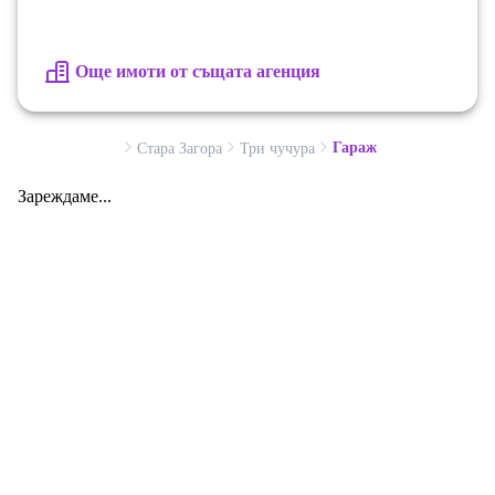
Още имоти от същата агенция
Гараж
Стара Загора
Три чучура
Зареждаме...