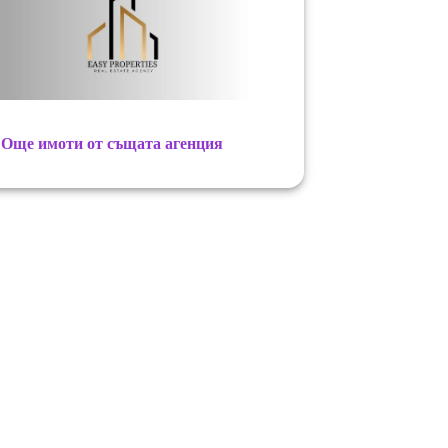
Още имоти от същата агенция