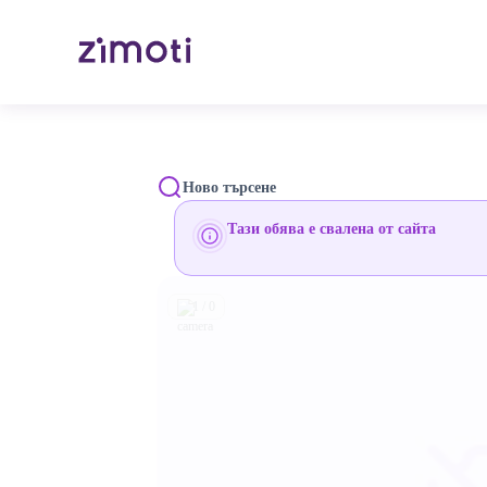
Ново търсене
Тази обява е свалена от сайта
1 / 0