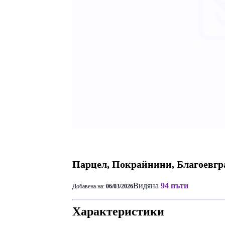
Парцел, Покрайнини, Благоевгр
Видяна
94 пъти
Добавена на:
06/03/2026
Характеристики