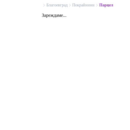
Благоевград
Покрайнини
Парцел
Зареждаме...