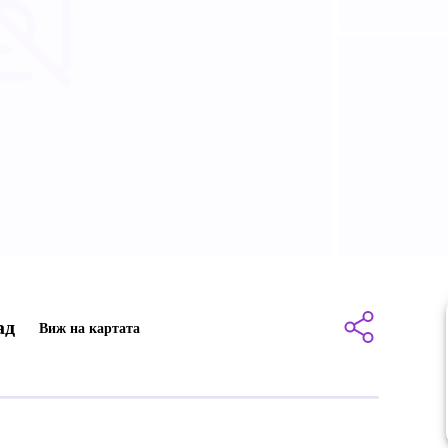
ад
Виж на картата