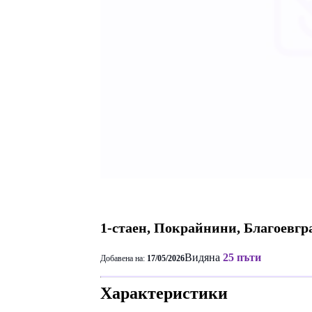
1-стаен, Покрайнини, Благоевгр
Видяна
25 пъти
Добавена на:
17/05/2026
Характеристики