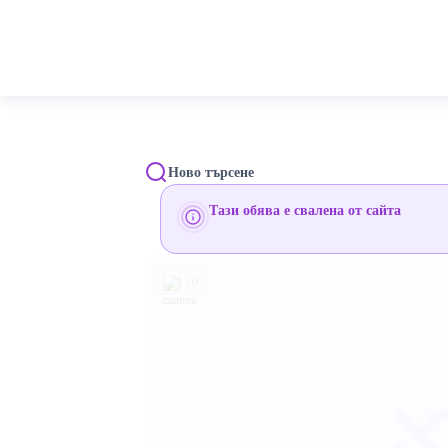
Ново търсене
Тази обява е свалена от сайта
1 / 0