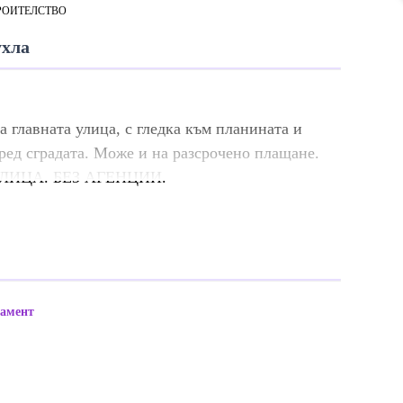
РОИТЕЛСТВО
ухла
а главната улица, с гледка към планината и
ред сградата. Може и на разсрочено плащане.
 ЛИЦА. БЕЗ АГЕНЦИИ.
тамент