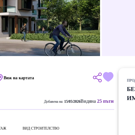
Виж на картата
ПРО
Б
И
Видяна
25 пъти
Добавена на:
15/05/2026
ТАЖ
ВИД СТРОИТЕЛСТВО