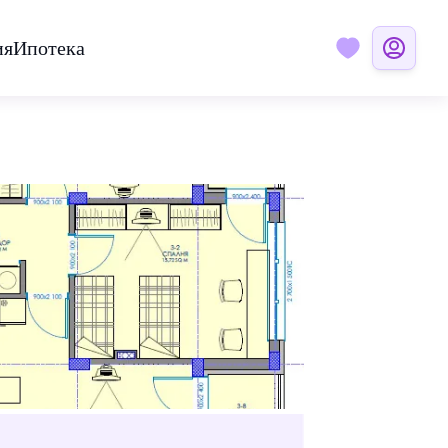
ия
Ипотека