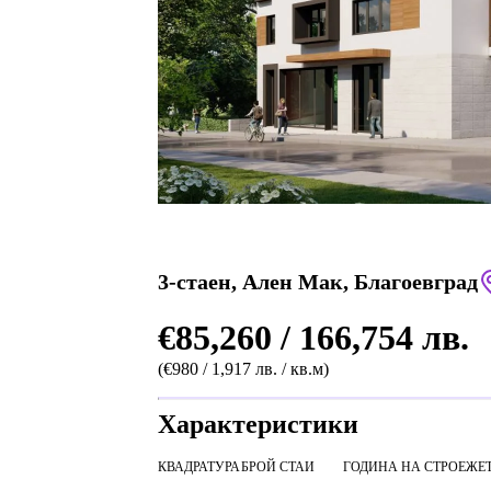
3-стаен, Ален Мак, Благоевград
€85,260 / 166,754 лв.
(€980 / 1,917 лв. / кв.м)
Характеристики
КВАДРАТУРА
БРОЙ СТАИ
ГОДИНА НА СТРОЕЖ
Е