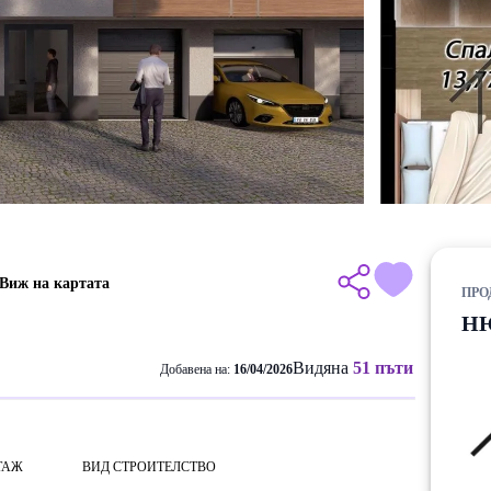
Виж на картата
ПРО
Н
Видяна
51 пъти
Добавена на:
16/04/2026
ТАЖ
ВИД СТРОИТЕЛСТВО