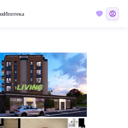
ия
Ипотека