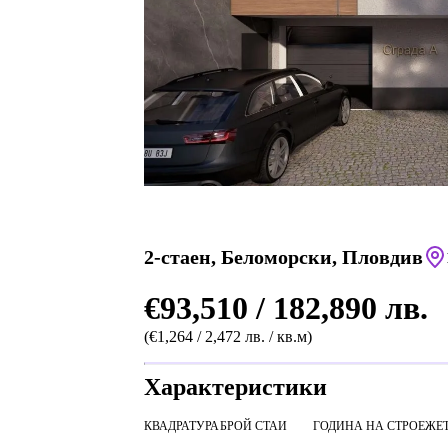
2-стаен, Беломорски, Пловдив
€93,510 / 182,890 лв.
(€1,264 / 2,472 лв. / кв.м)
Характеристики
КВАДРАТУРА
БРОЙ СТАИ
ГОДИНА НА СТРОЕЖ
Е