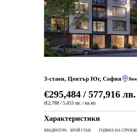
3-стаен, Център Юг, София
Виж
€295,484 / 577,916 лв.
(€2,788 / 5,453 лв. / кв.м)
Характеристики
КВАДРАТУРА
БРОЙ СТАИ
ГОДИНА НА СТРОЕЖ