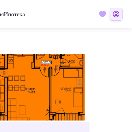
ия
Ипотека