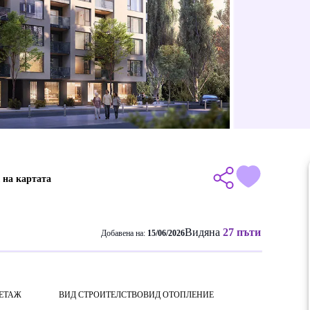
 на картата
Видяна
27 пъти
Добавена на:
15/06/2026
ЕТАЖ
ВИД СТРОИТЕЛСТВО
ВИД ОТОПЛЕНИЕ