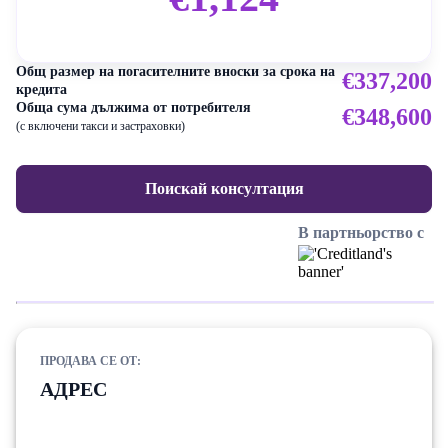
Общ размер на погасителните вноски за срока на
€337,200
кредита
Обща сума дължима от потребителя
€348,600
(с включени такси и застраховки)
Поискай консултация
В партньорство с
ПРОДАВА СЕ ОТ:
АДРЕС