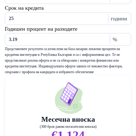
Срок на кредита
години
Годишен процент на разходите
%
Представените резултати са изчислени на база пазарни лихвени проценти на
кредитни институции в Република България и са с информативна цел. Те не
представляват реална оферта и не са обвързани с конкретна финансова или
кредитна институция. Индивидуалната оферта зависи от множество фактори,
свързани с профила на кандидата и избраното обезпечение
Месечна вноска
(300 броя равни погасителни вноски)
€1,124