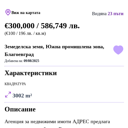
Виж на картата
Видяна
23 пъти
€300,000 / 586,749 лв.
(€100 / 196 лв. / кв.м)
Земеделска земя, Южна промишлена зона,
Благоевград
Добавена на:
09/08/2025
Характеристики
КВАДРАТУРА
3002 m²
Описание
Агенция за недвижими имоти АДРЕС предлага