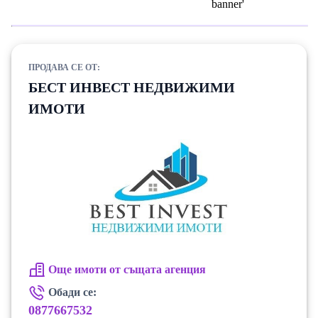
ПРОДАВА СЕ ОТ:
БЕСТ ИНВЕСТ НЕДВИЖИМИ
ИМОТИ
Още имоти от същата агенция
Обади се:
0877667532