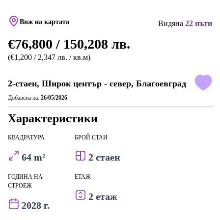
Виж на картата
Видяна
22 пъти
€76,800 / 150,208 лв.
(€1,200 / 2,347 лв. / кв.м)
2-стаен, Широк център - север, Благоевград
Добавена на:
26/05/2026
Характеристики
КВАДРАТУРА
БРОЙ СТАИ
64 m²
2 стаен
ГОДИНА НА
ЕТАЖ
СТРОЕЖ
2 етаж
2028 г.