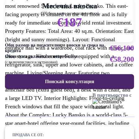
Месечна вноска
most renowned 5-star hotels Lucky Bansko. This east-
facing property is situated on the 4th floor and is fully
(300 броя равни погасителни вноски)
€187
ready for immediate use or high-yield rental investment.
Property Features: Total Area: 40 sq.m. Orientation: East
(bright and sunny mornings). Layout: Functional
Общ размер на погасителните вноски за срока на
€56,100
entrance hall with a wardrobe, coat rack with mirror, and
кредита
shoe storage. Kitchenette: Fully equipped with a
Обща сума дължима от потребителя
€58,200
(с включени такси и застраховки)
refrigerator, sink, upper and lower cabinets, and a coffee
machine. Living/Sleeping Area: Featuring two
comfortable single beds with nightstands and lamps, an
Поискай консултация
armchair bed (extra guest bed), a desk with a chair, and
В партньорство с
a large LED TV. Interior Highlights: Floor-to-ceiling
French windows that fill the space with natural light.
About the Complex: Lucky Bansko is a world-class 5-
star apart-hotel offering year-round facilities, including
award-winning SPA centers, indoor and outdoor pools,
ПРОДАВА СЕ ОТ: