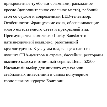
прикроватные тумбочки с лампами, раскладное
кресло (дополнительное спальное место), рабочий
стол со стулом и современный LED-телевизор.
Особенности: Французские окна, обеспечивающие
много естественного света и прекрасный вид.
Преимущества комплекса: Lucky Bansko это
пятизвездочный комплекс, работающий
круглогодично. К услугам владельцев: один из
лучших СПА-центров в стране, бассейны, рестораны
высшего класса и отличный сервис. Цена: 52500
Идеальный выбор для личного отдыха или
стабильных инвестиций в самом популярном
горнолыжном курорте Болгарии.