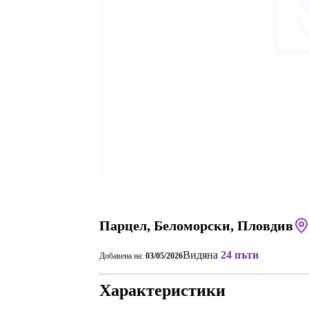
Парцел, Беломорски, Пловдив
Видяна
24 пъти
Добавена на:
03/05/2026
Характеристики