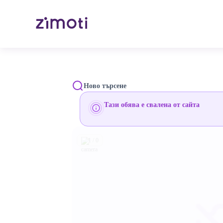
Ново търсене
Тази обява е свалена от сайта
1 / 0