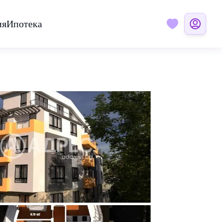
ия
Ипотека