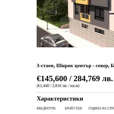
3-стаен, Широк център - север, 
€145,600 / 284,769 лв.
(€1,440 / 2,816 лв. / кв.м)
Характеристики
КВАДРАТУРА
БРОЙ СТАИ
ГОДИНА НА СТР