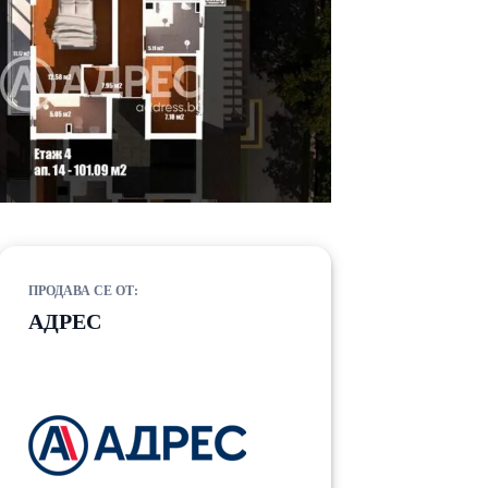
ПРОДАВА СЕ ОТ:
АДРЕС