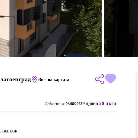
Благоевград
Виж на картата
Видяна
20 пъти
Добавена на:
06/08/2025
ОЕЖ
ЕТАЖ