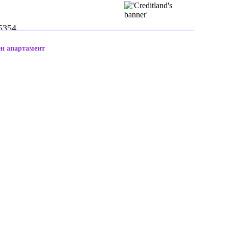
5354
ен апартамент