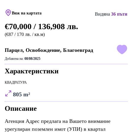
Виж на картата
Видяна
36 пъти
€70,000 / 136,908 лв.
(€87 / 170 лв. / кв.м)
Парцел, Освобождение, Благоевград
Добавена на:
08/08/2025
Характеристики
КВАДРАТУРА
805 m²
Описание
Агенция Адрес предлага на Вашето внимание
урегулиран поземлен имот (УПИ) в квартал