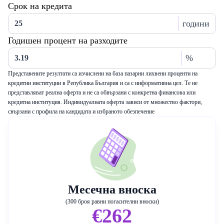
Срок на кредита
години
Годишен процент на разходите
%
Представените резултати са изчислени на база пазарни лихвени проценти на
кредитни институции в Република България и са с информативна цел. Те не
представляват реална оферта и не са обвързани с конкретна финансова или
кредитна институция. Индивидуалната оферта зависи от множество фактори,
свързани с профила на кандидата и избраното обезпечение
Месечна вноска
(300 броя равни погасителни вноски)
€262