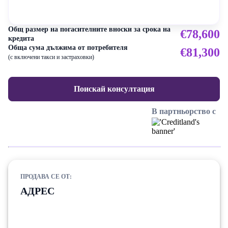
Общ размер на погасителните вноски за срока на
€78,600
кредита
Обща сума дължима от потребителя
€81,300
(с включени такси и застраховки)
Поискай консултация
В партньорство с
ПРОДАВА СЕ ОТ:
АДРЕС