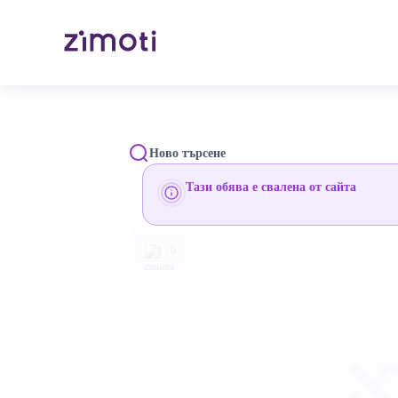
Ново търсене
Тази обява е свалена от сайта
1 / 0