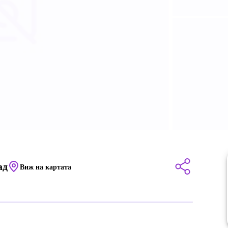
ад
Виж на картата