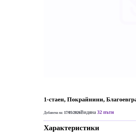
1-стаен, Покрайнини, Благоевгр
Видяна
32 пъти
Добавена на:
17/05/2026
Характеристики