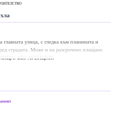
РОИТЕЛСТВО
ухла
а главната улица, с гледка към планината и
ред сградата. Може и на разсрочено плащане.
 ЛИЦА. БЕЗ АГЕНЦИИ.
тамент