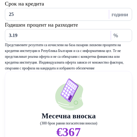
Срок на кредита
години
Годишен процент на разходите
%
Представените резултати са изчислени на база пазарни лихвени проценти на
кредитни институции в Република България и са с информативна цел. Те не
представляват реална оферта и не са обвързани с конкретна финансова или
кредитна институция. Индивидуалната оферта зависи от множество фактори,
свързани с профила на кандидата и избраното обезпечение
Месечна вноска
(300 броя равни погасителни вноски)
€367