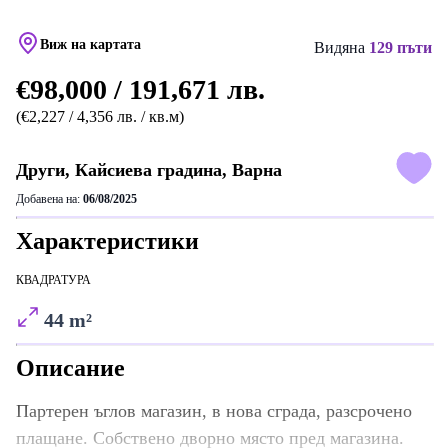
Виж на картата
Видяна
129 пъти
€98,000 / 191,671 лв.
(€2,227 / 4,356 лв. / кв.м)
Други, Кайсиева градина, Варна
Добавена на:
06/08/2025
Характеристики
КВАДРАТУРА
44 m²
Описание
Партерен ъглов магазин, в нова сграда, разсрочено
плащане. Собствено дворно място пред магазина.