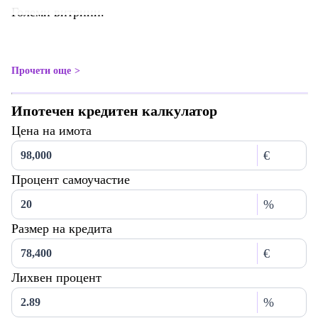
Големи витрини.
Прочети още
Ипотечен кредитен калкулатор
Цена на имота
€
Процент самоучастие
%
Размер на кредита
€
Лихвен процент
%