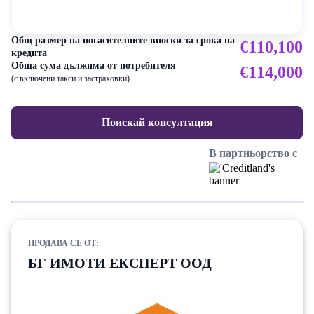
Общ размер на погасителните вноски за срока на
€110,100
кредита
Обща сума дължима от потребителя
€114,000
(с включени такси и застраховки)
Поискай консултация
В партньорство с
ПРОДАВА СЕ ОТ:
БГ ИМОТИ ЕКСПЕРТ ООД