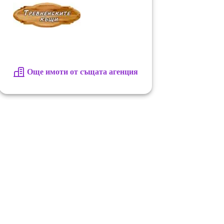
Още имоти от същата агенция