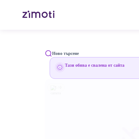
Ново търсене
Тази обява е свалена от сайта
1 / 0