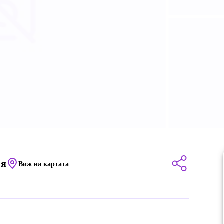
ия
Виж на картата