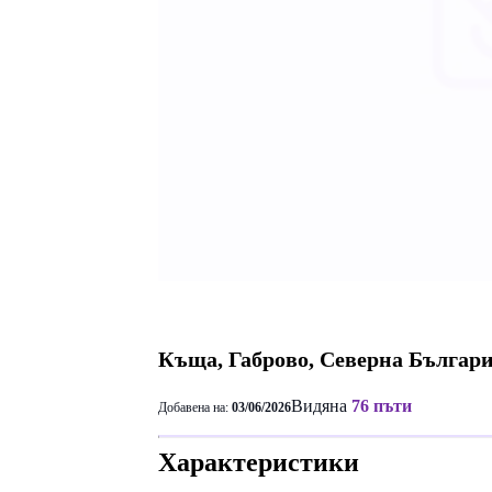
Къща, Габрово, Северна Българ
Видяна
76 пъти
Добавена на:
03/06/2026
Характеристики