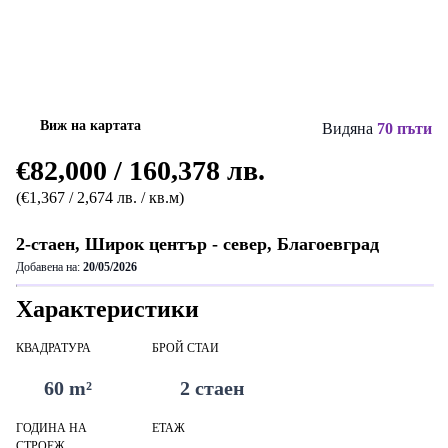
Виж на картата
Видяна
70 пъти
€82,000 / 160,378 лв.
(€1,367 / 2,674 лв. / кв.м)
2-стаен, Широк център - север, Благоевград
Добавена на:
20/05/2026
Характеристики
КВАДРАТУРА
БРОЙ СТАИ
60 m²
2 стаен
ГОДИНА НА
ЕТАЖ
СТРОЕЖ