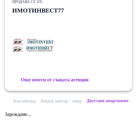
ПРОДАВА СЕ ОТ:
ИМОТИНВЕСТ77
Още имоти от същата агенция
Двустаен апартамент
Благоевград
Широк център - север
Зареждаме...