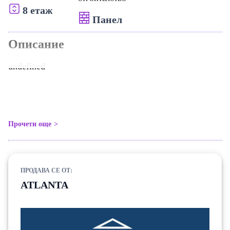
8 етаж
Панел
Описание
undefined
Прочети още
ПРОДАВА СЕ ОТ:
ATLANTA