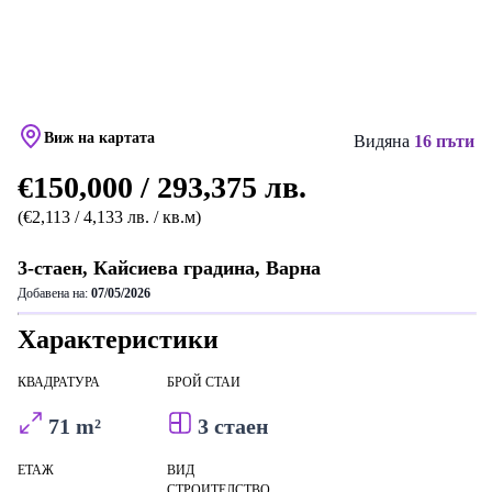
Виж на картата
Видяна
16 пъти
€150,000 / 293,375 лв.
(€2,113 / 4,133 лв. / кв.м)
3-стаен, Кайсиева градина, Варна
Добавена на:
07/05/2026
Характеристики
КВАДРАТУРА
БРОЙ СТАИ
71 m²
3 стаен
ЕТАЖ
ВИД
СТРОИТЕЛСТВО