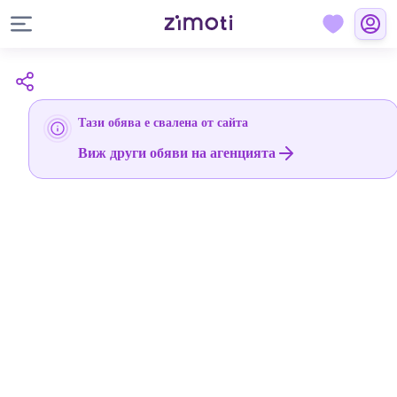
Тази обява е свалена от сайта
Виж други обяви на агенцията