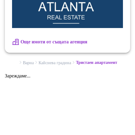
Още имоти от същата агенция
Тристаен апартамент
Варна
Кайсиева градина
Зареждаме...