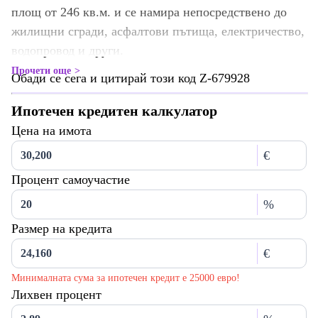
площ от 246 кв.м. и се намира непосредствено до
жилищни сгради, асфалтови пътища, електричество,
водопровод и други.
Прочети още
Обади се сега и цитирай този код Z-679928
Ипотечен кредитен калкулатор
Цена на имота
€
Процент самоучастие
%
Размер на кредита
€
Минималната сума за ипотечен кредит е 25000 евро!
Лихвен процент