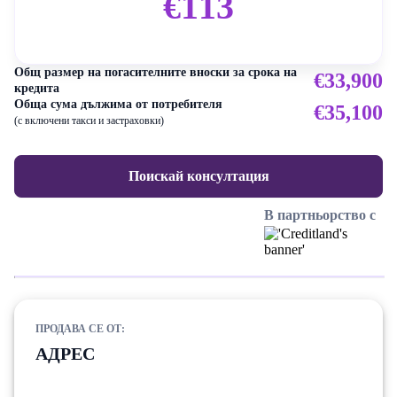
€113
Общ размер на погасителните вноски за срока на
€33,900
кредита
Обща сума дължима от потребителя
€35,100
(с включени такси и застраховки)
Поискай консултация
В партньорство с
ПРОДАВА СЕ ОТ:
АДРЕС