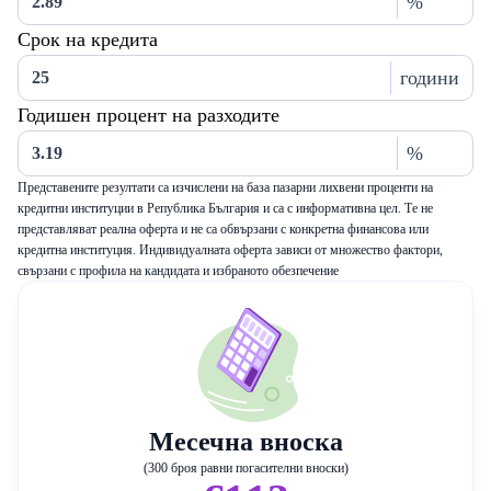
%
Срок на кредита
години
Годишен процент на разходите
%
Представените резултати са изчислени на база пазарни лихвени проценти на
кредитни институции в Република България и са с информативна цел. Те не
представляват реална оферта и не са обвързани с конкретна финансова или
кредитна институция. Индивидуалната оферта зависи от множество фактори,
свързани с профила на кандидата и избраното обезпечение
Месечна вноска
(300 броя равни погасителни вноски)