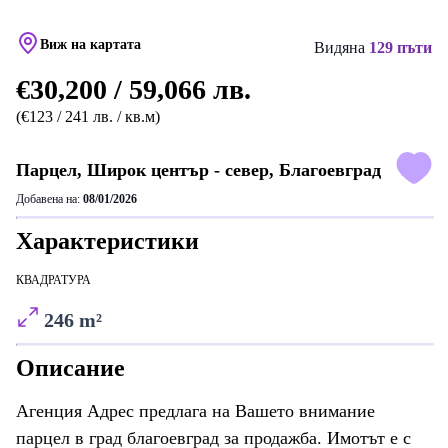
Виж на картата
Видяна
129 пъти
€30,200 / 59,066 лв.
(€123 / 241 лв. / кв.м)
Парцел, Широк център - север, Благоевград
Добавена на:
08/01/2026
Характеристики
КВАДРАТУРА
246 m²
Описание
Агенция Адрес предлага на Вашето внимание
парцел в град благоевград за продажба. Имотът е с