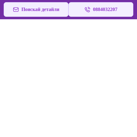
Поискай детайли
0884032207