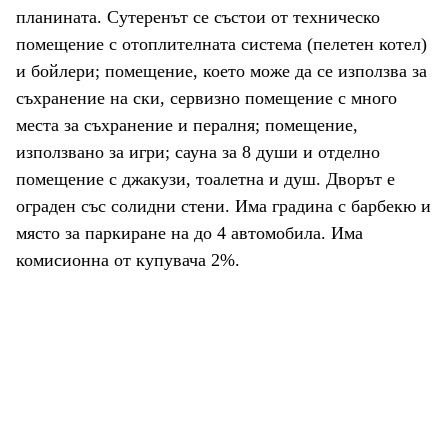
планината. Сутеренът се състои от техническо
помещение с отоплителната система (пелетен котел)
и бойлери; помещение, което може да се използва за
съхранение на ски, сервизно помещение с много
места за съхранение и пералня; помещение,
използвано за игри; сауна за 8 души и отделно
помещение с джакузи, тоалетна и душ. Дворът е
ограден със солидни стени. Има градина с барбекю и
място за паркиране на до 4 автомобила. Има
комисионна от купувача 2%.