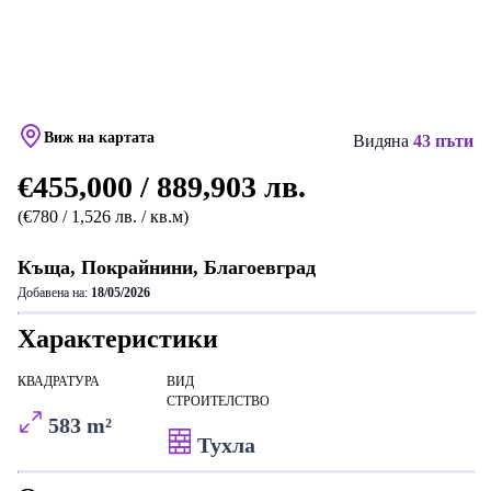
Виж на картата
Видяна
43 пъти
€455,000 / 889,903 лв.
(€780 / 1,526 лв. / кв.м)
Къща, Покрайнини, Благоевград
Добавена на:
18/05/2026
Характеристики
КВАДРАТУРА
ВИД
СТРОИТЕЛСТВО
583 m²
Тухла