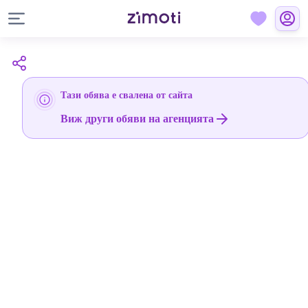
Тази обява е свалена от сайта
Виж други обяви на агенцията