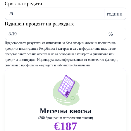
Срок на кредита
години
Годишен процент на разходите
%
Представените резултати са изчислени на база пазарни лихвени проценти на
кредитни институции в Република България и са с информативна цел. Те не
представляват реална оферта и не са обвързани с конкретна финансова или
кредитна институция. Индивидуалната оферта зависи от множество фактори,
свързани с профила на кандидата и избраното обезпечение
Месечна вноска
(300 броя равни погасителни вноски)
€187