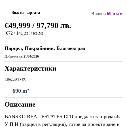
Виж на картата
Видяна
60 пъти
€49,999 / 97,790 лв.
(€72 / 141 лв. / кв.м)
Парцел, Покрайнини, Благоевград
Добавена на:
21/04/2026
Характеристики
КВАДРАТУРА
690 m²
Описание
BANSKO REAL ESTATES LTD предлага за продажба
У П И (парцел в регулация), готов за проектиране и