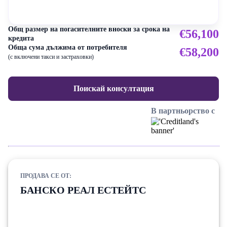
Общ размер на погасителните вноски за срока на
€56,100
кредита
Обща сума дължима от потребителя
€58,200
(с включени такси и застраховки)
Поискай консултация
В партньорство с
ПРОДАВА СЕ ОТ:
БАНСКО РЕАЛ ЕСТЕЙТС