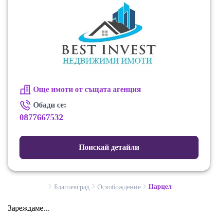
Още имоти от същата агенция
Обади се:
0877667532
Поискай детайли
Парцел
Благоевград
Освобождение
Зареждаме...