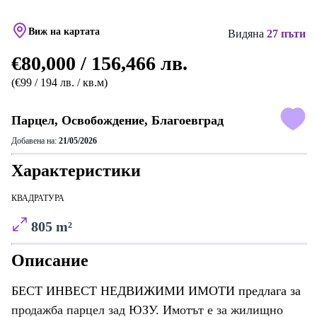
Виж на картата
Видяна
27 пъти
€80,000 / 156,466 лв.
(€99 / 194 лв. / кв.м)
Парцел, Освобождение, Благоевград
Добавена на:
21/05/2026
Характеристики
КВАДРАТУРА
805 m²
Описание
БЕСТ ИНВЕСТ НЕДВИЖИМИ ИМОТИ предлага за
продажба парцел зад ЮЗУ. Имотът е за жилищно