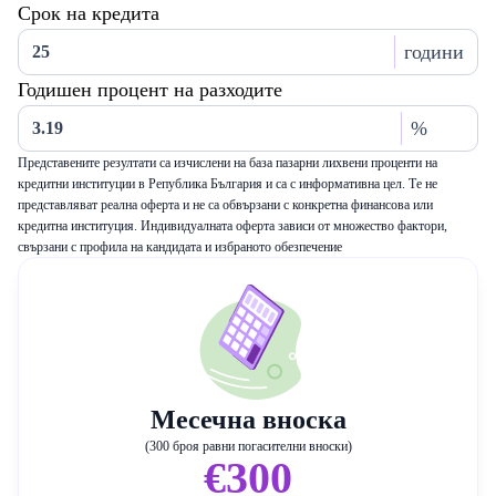
Срок на кредита
години
Годишен процент на разходите
%
Представените резултати са изчислени на база пазарни лихвени проценти на
кредитни институции в Република България и са с информативна цел. Те не
представляват реална оферта и не са обвързани с конкретна финансова или
кредитна институция. Индивидуалната оферта зависи от множество фактори,
свързани с профила на кандидата и избраното обезпечение
Месечна вноска
(300 броя равни погасителни вноски)
€300