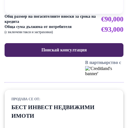
Общ размер на погасителните вноски за срока на
€90,000
кредита
Обща сума дължима от потребителя
€93,000
(с включени такси и застраховки)
Поискай консултация
В партньорство с
ПРОДАВА СЕ ОТ:
БЕСТ ИНВЕСТ НЕДВИЖИМИ
ИМОТИ