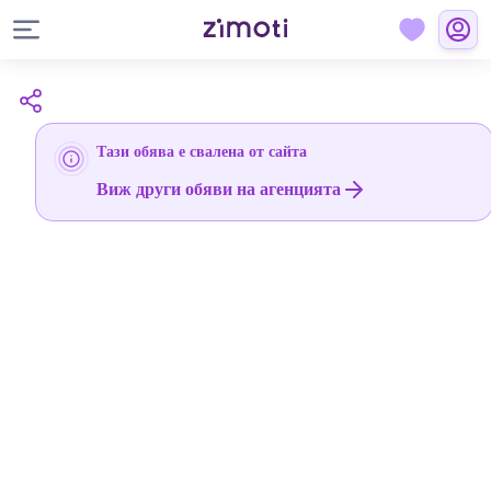
Тази обява е свалена от сайта
Виж други обяви на агенцията