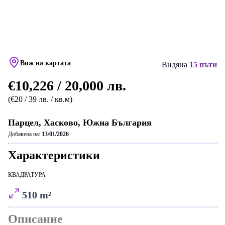
Виж на картата
Видяна
15 пъти
€10,226 / 20,000 лв.
(€20 / 39 лв. / кв.м)
Парцел, Хасково, Южна България
Добавена на:
13/01/2026
Характеристики
КВАДРАТУРА
510 m²
Описание