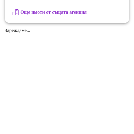
Още имоти от същата агенция
Зареждаме...