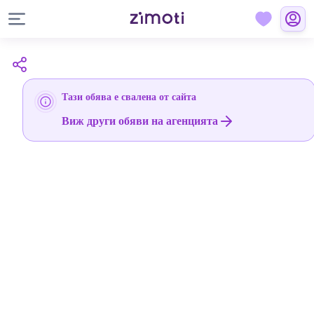
Тази обява е свалена от сайта
Виж други обяви на агенцията