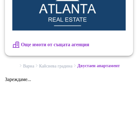
Още имоти от същата агенция
Двустаен апартамент
Варна
Кайсиева градина
Зареждаме...