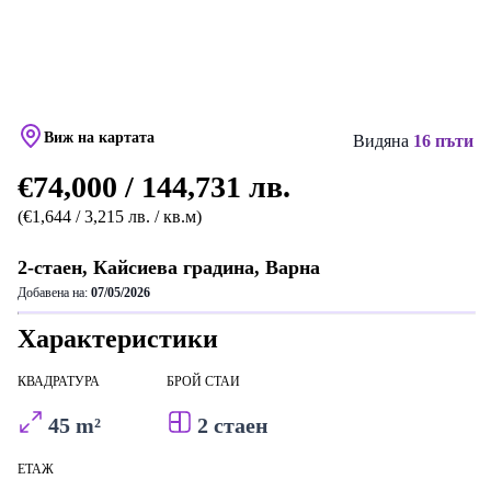
Виж на картата
Видяна
16 пъти
€74,000 / 144,731 лв.
(€1,644 / 3,215 лв. / кв.м)
2-стаен, Кайсиева градина, Варна
Добавена на:
07/05/2026
Характеристики
КВАДРАТУРА
БРОЙ СТАИ
45 m²
2 стаен
ЕТАЖ