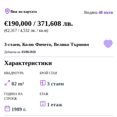
Виж на картата
Видяна
48 пъти
€190,000 / 371,608 лв.
(€2,317 / 4,532 лв. / кв.м)
3-стаен, Колю Фичето, Велико Търново
Добавена на:
03/06/2026
Характеристики
КВАДРАТУРА
БРОЙ СТАИ
82 m²
3 стаен
ГОДИНА НА
ЕТАЖ
СТРОЕЖ
1 етаж
1989 г.