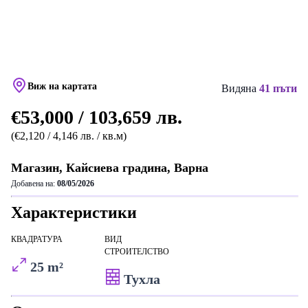
Виж на картата
Видяна
41 пъти
€53,000 / 103,659 лв.
(€2,120 / 4,146 лв. / кв.м)
Магазин, Кайсиева градина, Варна
Добавена на:
08/05/2026
Характеристики
КВАДРАТУРА
ВИД
СТРОИТЕЛСТВО
25 m²
Тухла