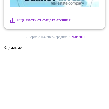
Още имоти от същата агенция
Магазин
Варна
Кайсиева градина
Зареждаме...