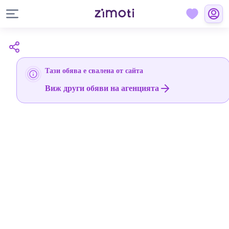
Тази обява е свалена от сайта
Виж други обяви на агенцията