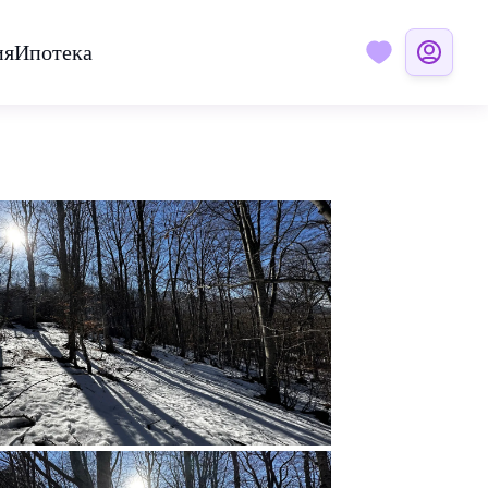
ия
Ипотека