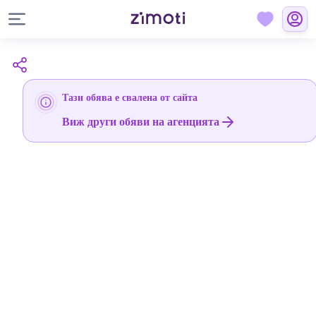
Тази обява е свалена от сайта
Виж други обяви на агенцията