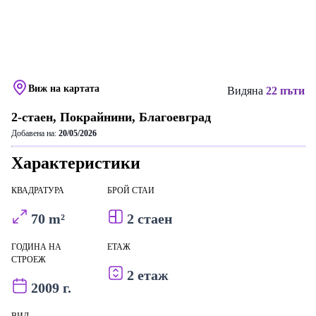
Виж на картата
Видяна
22 пъти
2-стаен, Покрайнини, Благоевград
Добавена на:
20/05/2026
Характеристики
КВАДРАТУРА
БРОЙ СТАИ
70 m²
2 стаен
ГОДИНА НА
ЕТАЖ
СТРОЕЖ
2 етаж
2009 г.