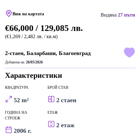
Виж на картата
Видяна
27 пъти
€66,000 / 129,085 лв.
(€1,269 / 2,482 лв. / кв.м)
2-стаен, Баларбаши, Благоевград
Добавена на:
26/05/2026
Характеристики
КВАДРАТУРА
БРОЙ СТАИ
52 m²
2 стаен
ГОДИНА НА
ЕТАЖ
СТРОЕЖ
2 етаж
2006 г.