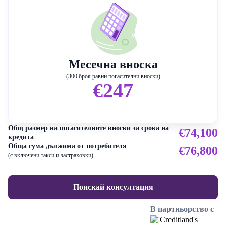
Месечна вноска
(300 броя равни погасителни вноски)
€247
Общ размер на погасителните вноски за срока на
€74,100
кредита
Обща сума дължима от потребителя
€76,800
(с включени такси и застраховки)
Поискай консултация
В партньорство с