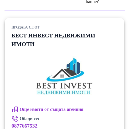
ПРОДАВА СЕ ОТ:
БЕСТ ИНВЕСТ НЕДВИЖИМИ
ИМОТИ
Още имоти от същата агенция
Обади се:
0877667532