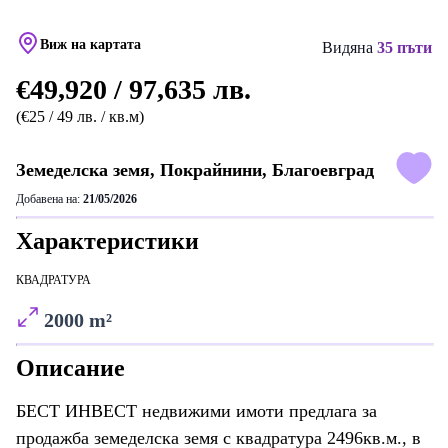
Виж на картата
Видяна
35 пъти
€49,920 / 97,635 лв.
(€25 / 49 лв. / кв.м)
Земеделска земя, Покрайнини, Благоевград
Добавена на:
21/05/2026
Характеристики
КВАДРАТУРА
2000 m²
Описание
БЕСТ ИНВЕСТ недвижими имоти предлага за
продажба земеделска земя с квадратура 2496кв.м., в