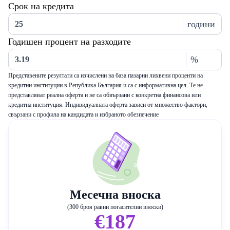
Срок на кредита
години
Годишен процент на разходите
%
Представените резултати са изчислени на база пазарни лихвени проценти на
кредитни институции в Република България и са с информативна цел. Те не
представляват реална оферта и не са обвързани с конкретна финансова или
кредитна институция. Индивидуалната оферта зависи от множество фактори,
свързани с профила на кандидата и избраното обезпечение
Месечна вноска
(300 броя равни погасителни вноски)
€187