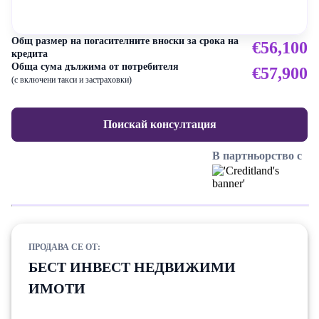
Общ размер на погасителните вноски за срока на
€56,100
кредита
Обща сума дължима от потребителя
€57,900
(с включени такси и застраховки)
Поискай консултация
В партньорство с
ПРОДАВА СЕ ОТ:
БЕСТ ИНВЕСТ НЕДВИЖИМИ
ИМОТИ