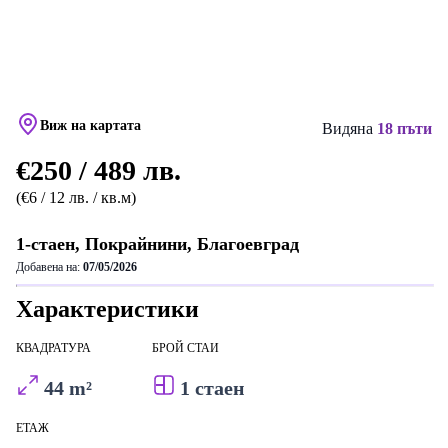
Виж на картата
Видяна
18 пъти
€250 / 489 лв.
(€6 / 12 лв. / кв.м)
1-стаен, Покрайнини, Благоевград
Добавена на:
07/05/2026
Характеристики
КВАДРАТУРА
БРОЙ СТАИ
44 m²
1 стаен
ЕТАЖ