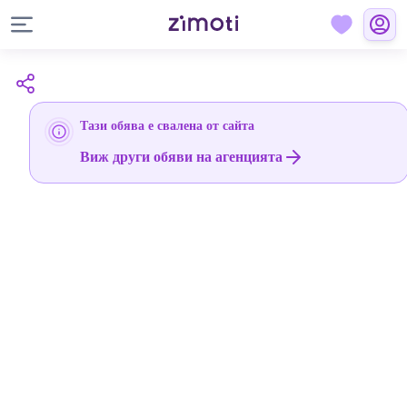
Тази обява е свалена от сайта
Виж други обяви на агенцията