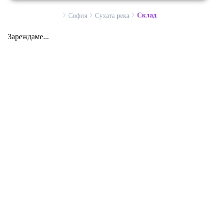
Склад
София
Сухата река
Зареждаме...