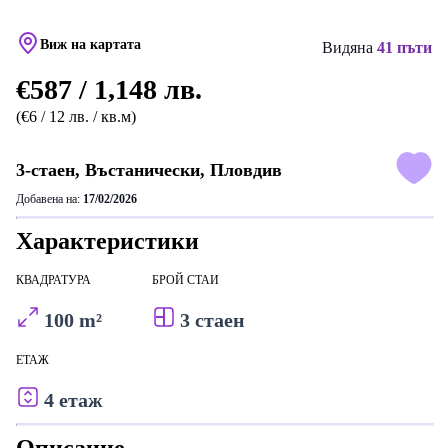
Виж на картата
Видяна
41 пъти
€587 / 1,148 лв.
(€6 / 12 лв. / кв.м)
3-стаен, Въстанически, Пловдив
Добавена на:
17/02/2026
Характеристики
КВАДРАТУРА
БРОЙ СТАИ
100 m²
3 стаен
ЕТАЖ
4 етаж