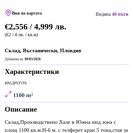
Виж на картата
Видяна
40 пъти
€2,556 / 4,999 лв.
(€2 / 4 лв. / кв.м)
Склад, Въстанически, Пловдив
Добавена на:
09/03/2026
Характеристики
КВАДРАТУРА
1100 m²
Описание
Склад,Производствено Хале в Южна инд.зона с
площ 1100 кв.м.Н-6 м. с телферет кран 5 тона,стая за