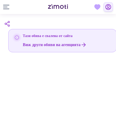
Тази обява е свалена от сайта
Виж други обяви на агенцията