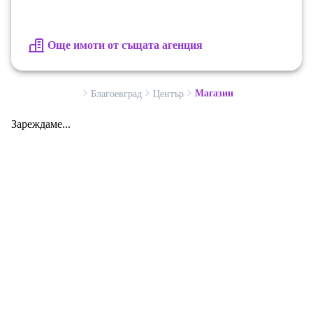
Още имоти от същата агенция
Магазин
Благоевград
Център
Зареждаме...