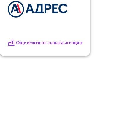
Още имоти от същата агенция