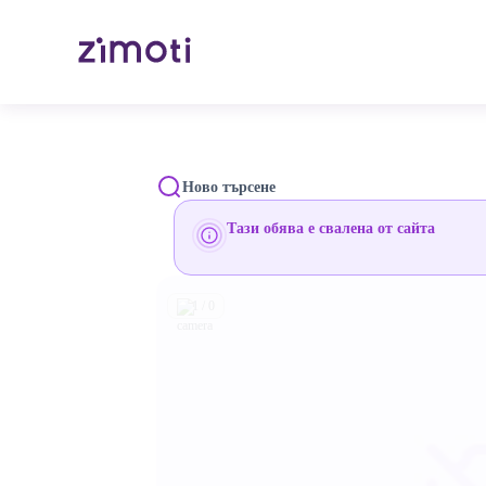
Ново търсене
Тази обява е свалена от сайта
1 / 0