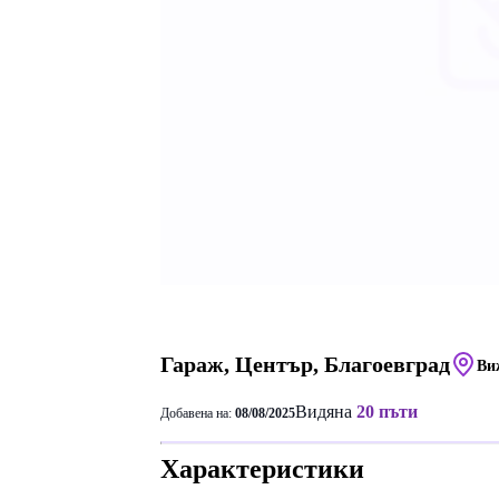
Гараж, Център, Благоевград
Ви
Видяна
20 пъти
Добавена на:
08/08/2025
Характеристики