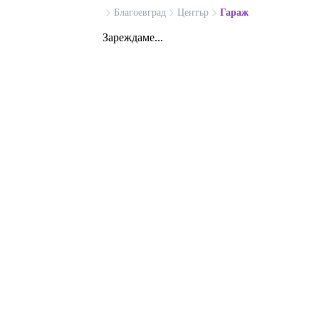
Благоевград
Център
Гараж
Зареждаме...