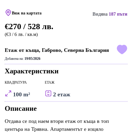
Виж на картата
Видяна
187 пъти
€270 / 528 лв.
(€3 / 6 лв. / кв.м)
Етаж от къща, Габрово, Северна България
Добавена на:
19/05/2026
Характеристики
КВАДРАТУРА
ЕТАЖ
100 m²
2 етаж
Описание
Отдава се под наем втори етаж от къща в топ
центъра на Трявна. Апартаментът е изцяло