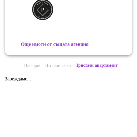
Още имоти от същата агенция
Тристаен апартамент
Пловдив
Въстанически
Зареждаме...