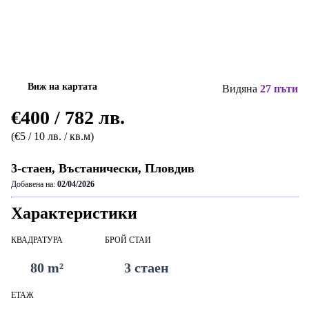
Виж на картата
Видяна
27 пъти
€400 / 782 лв.
(€5 / 10 лв. / кв.м)
3-стаен, Въстанически, Пловдив
Добавена на:
02/04/2026
Характеристики
КВАДРАТУРА
БРОЙ СТАИ
80 m²
3 стаен
ЕТАЖ