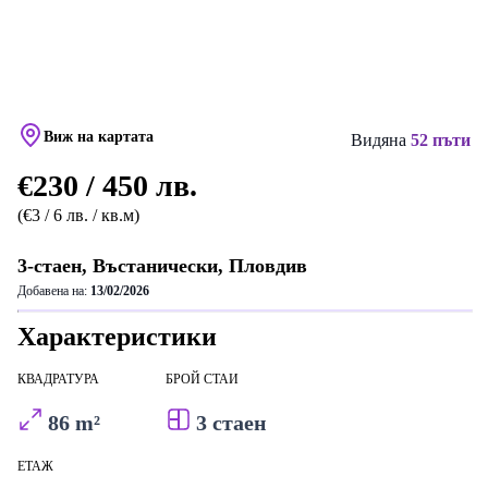
Виж на картата
Видяна
52 пъти
€230 / 450 лв.
(€3 / 6 лв. / кв.м)
3-стаен, Въстанически, Пловдив
Добавена на:
13/02/2026
Характеристики
КВАДРАТУРА
БРОЙ СТАИ
86 m²
3 стаен
ЕТАЖ