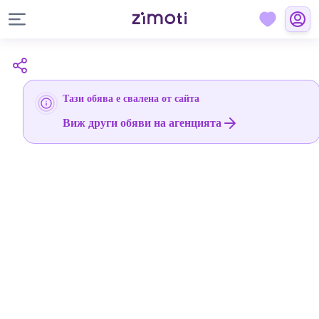
Тази обява е свалена от сайта
Виж други обяви на агенцията