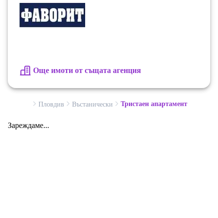
Още имоти от същата агенция
Тристаен апартамент
Пловдив
Въстанически
Зареждаме...