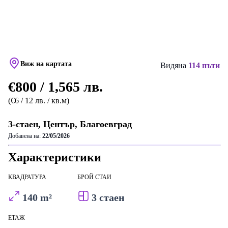
Виж на картата
Видяна
114 пъти
€800 / 1,565 лв.
(€6 / 12 лв. / кв.м)
3-стаен, Център, Благоевград
Добавена на:
22/05/2026
Характеристики
КВАДРАТУРА
БРОЙ СТАИ
140 m²
3 стаен
ЕТАЖ