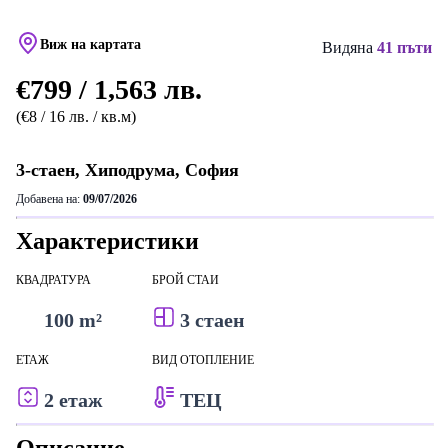
Виж на картата
Видяна
41 пъти
€799 / 1,563 лв.
(€8 / 16 лв. / кв.м)
3-стаен, Хиподрума, София
Добавена на:
09/07/2026
Характеристики
КВАДРАТУРА
БРОЙ СТАИ
100 m²
3 стаен
ЕТАЖ
ВИД ОТОПЛЕНИЕ
2 етаж
ТЕЦ