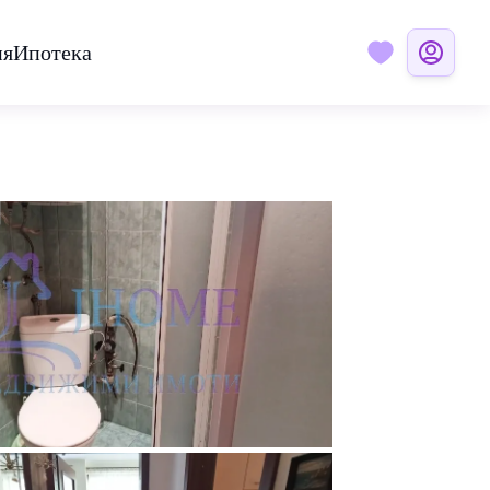
ия
Ипотека