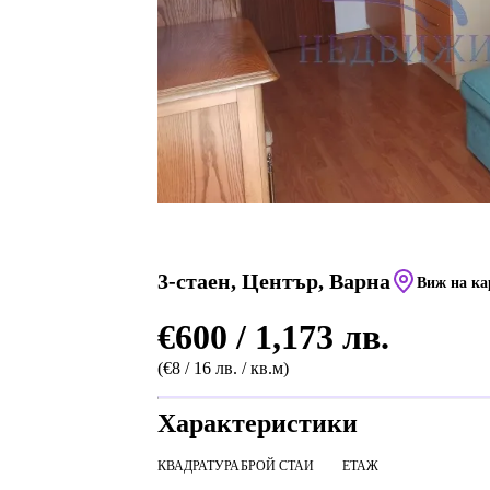
3-стаен, Център, Варна
Виж на ка
€600 / 1,173 лв.
(€8 / 16 лв. / кв.м)
Характеристики
КВАДРАТУРА
БРОЙ СТАИ
ЕТАЖ