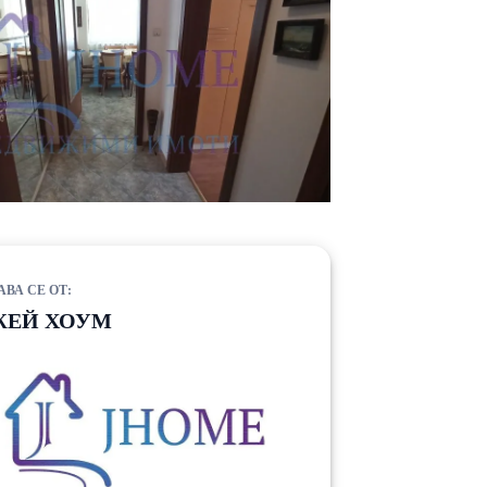
АВА СЕ ОТ:
ЖЕЙ ХОУМ