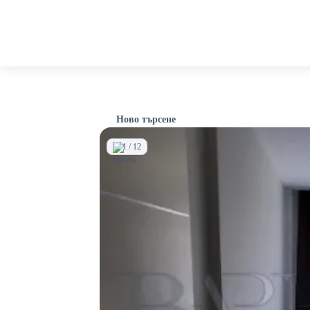
Ново търсене
1 / 12