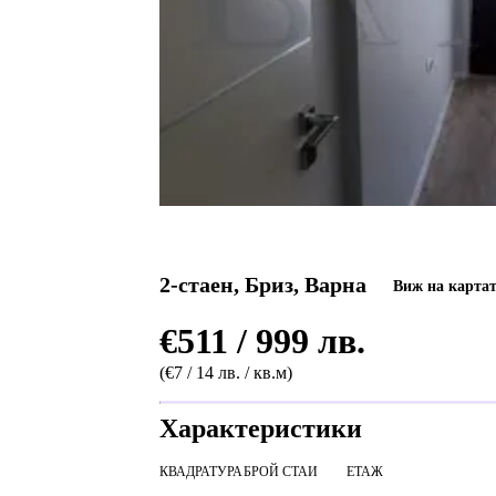
2-стаен, Бриз, Варна
Виж на карта
€511 / 999 лв.
(€7 / 14 лв. / кв.м)
Характеристики
КВАДРАТУРА
БРОЙ СТАИ
ЕТАЖ