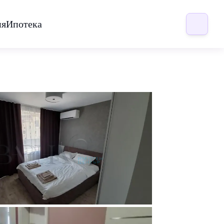
ия
Ипотека