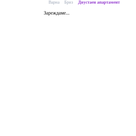
Варна
Бриз
Двустаен апартамент
Зареждаме...