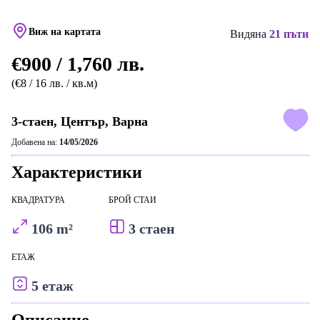
Виж на картата
Видяна
21 пъти
€900 / 1,760 лв.
(€8 / 16 лв. / кв.м)
3-стаен, Център, Варна
Добавена на:
14/05/2026
Характеристики
КВАДРАТУРА
БРОЙ СТАИ
106 m²
3 стаен
ЕТАЖ
5 етаж