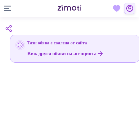
Тази обява е свалена от сайта
Виж други обяви на агенцията