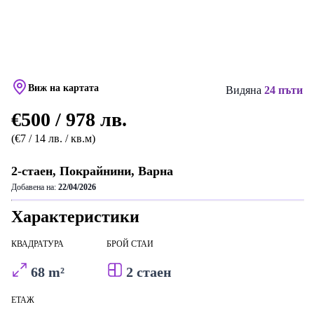
Виж на картата
Видяна
24 пъти
€500 / 978 лв.
(€7 / 14 лв. / кв.м)
2-стаен, Покрайнини, Варна
Добавена на:
22/04/2026
Характеристики
КВАДРАТУРА
БРОЙ СТАИ
68 m²
2 стаен
ЕТАЖ