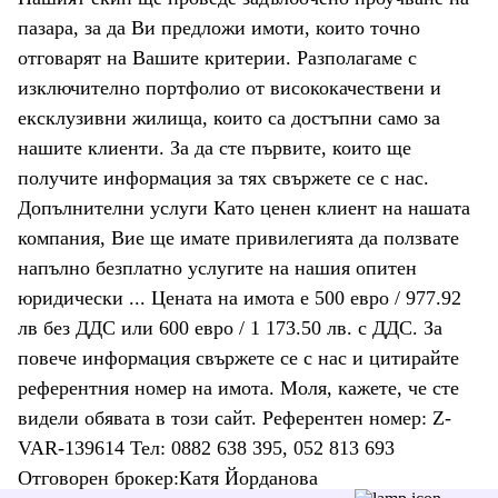
пазара, за да Ви предложи имоти, които точно
отговарят на Вашите критерии. Разполагаме с
изключително портфолио от висококачествени и
ексклузивни жилища, които са достъпни само за
нашите клиенти. За да сте първите, които ще
получите информация за тях свържете се с нас.
Допълнителни услуги Като ценен клиент на нашата
компания, Вие ще имате привилегията да ползвате
напълно безплатно услугите на нашия опитен
юридически ... Цената на имота е 500 евро / 977.92
лв без ДДС или 600 евро / 1 173.50 лв. с ДДС. За
повече информация свържете се с нас и цитирайте
референтния номер на имота. Моля, кажете, че сте
видeли обявата в този сайт. Референтен номер: Z-
VAR-139614 Тел: 0882 638 395, 052 813 693
Отговорен брокер:Катя Йорданова