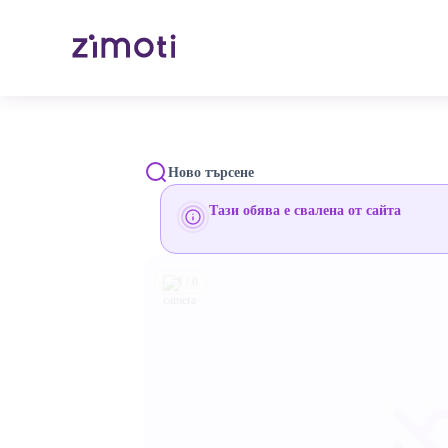
Ново търсене
Тази обява е свалена от сайта
1 / 0