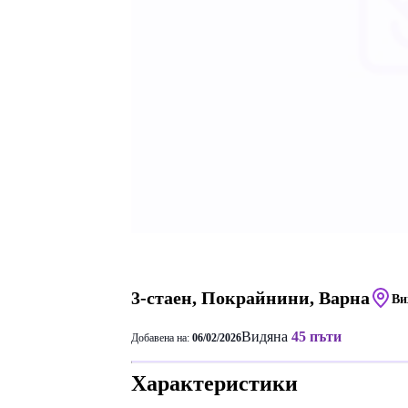
3-стаен, Покрайнини, Варна
Ви
Видяна
45 пъти
Добавена на:
06/02/2026
Характеристики