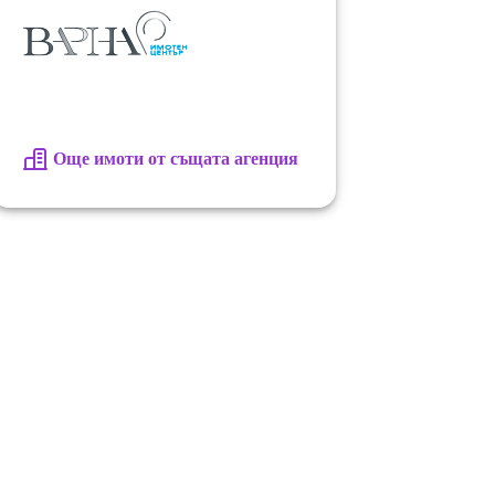
Още имоти от същата агенция