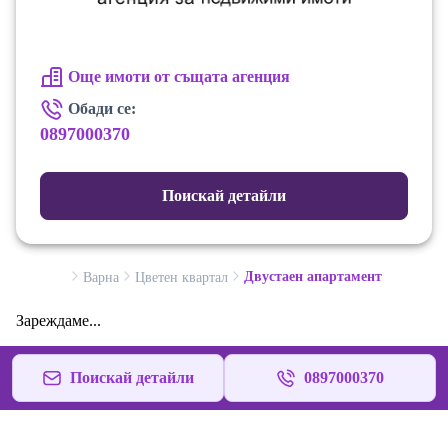
Още имоти от същата агенция
Обади се:
0897000370
Поискай детайли
Двустаен апартамент
Варна
Цветен квартал
Зареждаме...
Поискай детайли
0897000370